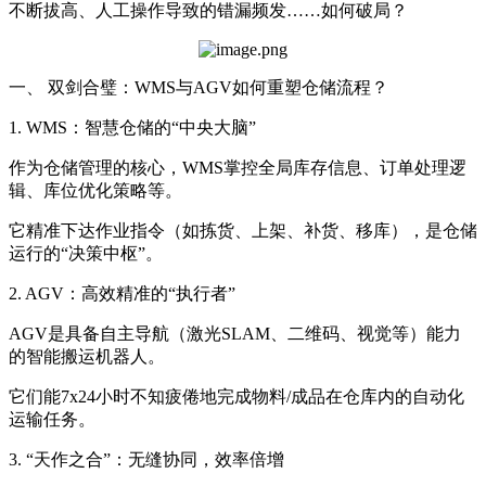
不断拔高、人工操作导致的错漏频发……如何破局？
一、 双剑合璧：WMS与AGV如何重塑仓储流程？
1. WMS：智慧仓储的“中央大脑”
作为仓储管理的核心，WMS掌控全局库存信息、订单处理逻
辑、库位优化策略等。
它精准下达作业指令（如拣货、上架、补货、移库），是仓储
运行的“决策中枢”。
2. AGV：高效精准的“执行者”
AGV是具备自主导航（激光SLAM、二维码、视觉等）能力
的智能搬运机器人。
它们能7x24小时不知疲倦地完成物料/成品在仓库内的自动化
运输任务。
3. “天作之合”：无缝协同，效率倍增