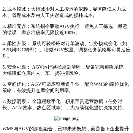
2. 成本锐减：大幅减少对人工搬运的依赖，显著降低人力成
本、管理成本及由人工失误造成的损耗成本。
3. 精准无误：系统指令驱动AGV执行，避免人工拣选、搬运
的错误，库存准确率无限接近100%。
4. 柔性升级： 系统可轻松应对订单波动、业务模式变化（如
B2B到B2C转型）。增减AGV数量、调整任务策略即可灵活应
对。
5. 安全可靠： AGV运行路径规划清晰，配备完善避障系统，
大幅降低仓库内人、车、货碰撞风险。
6. 空间优化：AGV可适应窄巷道作业，配合WMS的库位优化
策略，有效提升仓库空间利用率。
7. 数据洞察： 全流程数字化，积累宝贵运营数据（任务时
长、AGV效率、热点区域等），为持续优化提供决策支持。
WMS与AGV的深度融合，已非未来畅想，而是当下企业提升