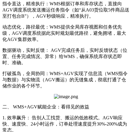
指令直达，精准执行：WMS根据订单和库存状态，直接向
AGV调度系统发送搬运任务指令（如“从A03货位取5件商品送
至打包台B”），AGV秒级响应，精准执行。
动态优化，路径最优：WMS提供全局库存视图和任务优先
级，AGV调度系统据此实时规划最优路径，避免拥堵，最大
化AGV集群效率。
数据驱动，实时反馈： AGV完成任务后，实时反馈状态（位
置、任务完成情况、异常）给WMS，确保系统库存状态即
时、准确。
打破孤岛，全局协同：WMS+AGV实现了信息流（WMS指令
与数据）与实物流（AGV搬运）的无缝集成，彻底打通了仓
储作业的各个环节。
二、 WMS+AGV赋能企业：看得见的效益
1. 效率飙升： 告别人工找货、搬运的低效模式。AGV响应
快、速度快、24小时运作，订单处理速度提升30%-200%成为
常态。