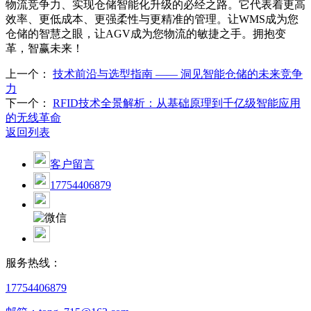
物流竞争力、实现仓储智能化升级的必经之路。它代表着更高
效率、更低成本、更强柔性与更精准的管理。让WMS成为您
仓储的智慧之眼，让AGV成为您物流的敏捷之手。拥抱变
革，智赢未来！
上一个：
技术前沿与选型指南 —— 洞见智能仓储的未来竞争
力
下一个：
RFID技术全景解析：从基础原理到千亿级智能应用
的无线革命
返回列表
客户留言
17754406879
服务热线：
17754406879