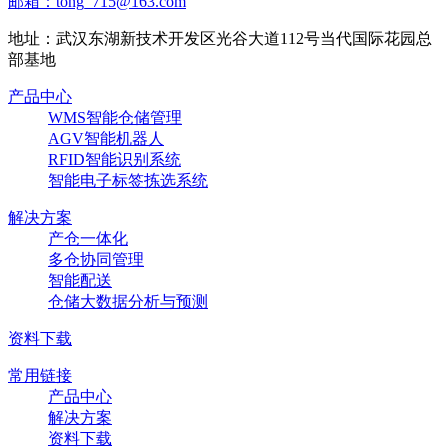
邮箱：tong_715@163.com
地址：武汉东湖新技术开发区光谷大道112号当代国际花园总
部基地
产品中心
WMS智能仓储管理
AGV智能机器人
RFID智能识别系统
智能电子标签拣选系统
解决方案
产仓一体化
多仓协同管理
智能配送
仓储大数据分析与预测
资料下载
常用链接
产品中心
解决方案
资料下载